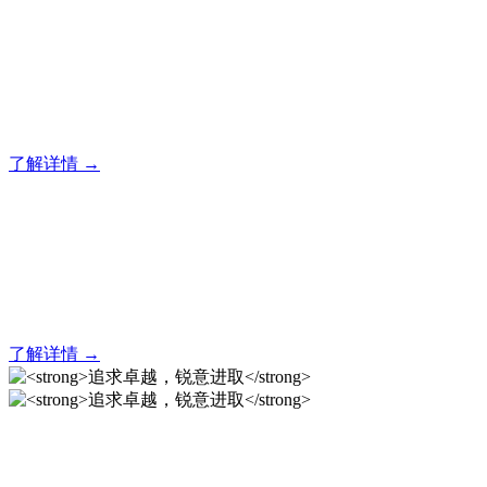
北京卓锐一直在路上！
专注燃烧阻燃，性能测试，实验室设备解决方案供应商！
了解详情 →
北京卓锐一直在路上！
专注燃烧阻燃，性能测试，实验室设备解决方案供应商！
了解详情 →
追求卓越，锐意进取