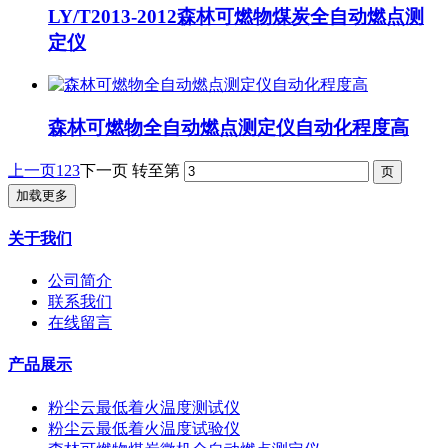
LY/T2013-2012森林可燃物煤炭全自动燃点测
定仪
森林可燃物全自动燃点测定仪自动化程度高
上一页
1
2
3
下一页
转至第
加载更多
关于我们
公司简介
联系我们
在线留言
产品展示
粉尘云最低着火温度测试仪
粉尘云最低着火温度试验仪