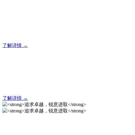
北京卓锐一直在路上！
专注燃烧阻燃，性能测试，实验室设备解决方案供应商！
了解详情 →
北京卓锐一直在路上！
专注燃烧阻燃，性能测试，实验室设备解决方案供应商！
了解详情 →
追求卓越，锐意进取