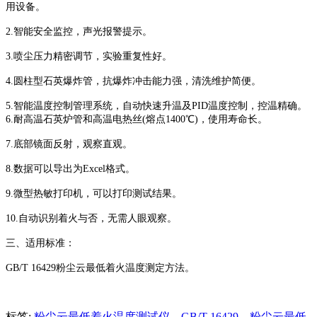
用设备。
2.智能安全监控，声光报警提示。
3.喷尘压力精密调节，实验重复性好。
4.圆柱型石英爆炸管，抗爆炸冲击能力强，清洗维护简便。
5.智能温度控制管理系统，自动快速升温及PID温度控制，控温精确。
6.耐高温石英炉管和高温电热丝(熔点1400℃)，使用寿命长。
7.底部镜面反射，观察直观。
8.数据可以导出为Excel格式。
9.微型热敏打印机，可以打印测试结果。
10.自动识别着火与否，无需人眼观察。
三、适用标准：
GB/T 16429粉尘云最低着火温度测定方法。
标签:
粉尘云最低着火温度测试仪，GB/T 16429，粉尘云最低