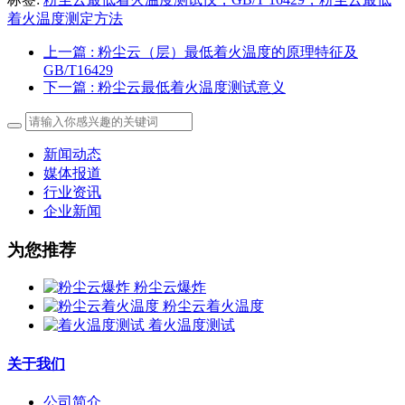
着火温度测定方法
上一篇
: 粉尘云（层）最低着火温度的原理特征及
GB/T16429
下一篇
: 粉尘云最低着火温度测试意义
新闻动态
媒体报道
行业资讯
企业新闻
为您推荐
粉尘云爆炸
粉尘云着火温度
着火温度测试
关于我们
公司简介