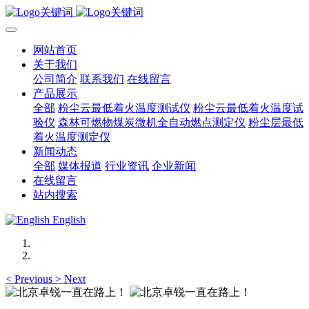
网站首页
关于我们
公司简介
联系我们
在线留言
产品展示
全部
粉尘云最低着火温度测试仪
粉尘云最低着火温度试
验仪
森林可燃物煤炭微机全自动燃点测定仪
粉尘层最低
着火温度测定仪
新闻动态
全部
媒体报道
行业资讯
企业新闻
在线留言
站内搜索
English
<
Previous
>
Next