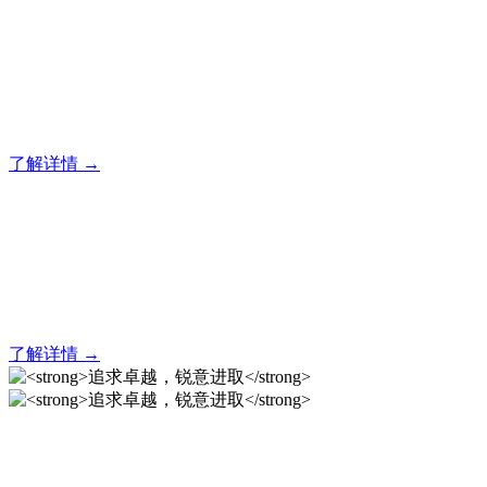
北京卓锐一直在路上！
专注燃烧阻燃，性能测试，实验室设备解决方案供应商！
了解详情 →
北京卓锐一直在路上！
专注燃烧阻燃，性能测试，实验室设备解决方案供应商！
了解详情 →
追求卓越，锐意进取