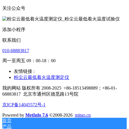
关注公众号
添加小程序
联系我们
010-68883817
周一至周五 09：00-18：00
友情链接 :
粉尘云最低着火温度测定仪
我的网站 版权所有 2008-2025
+86-18513498889；+86-01-
68883817
北京市通州区德觅路13号院
京ICP备14045572号-1
Powered by
MetInfo 7.6
©2008-2026
mituo.cn
首页
产品