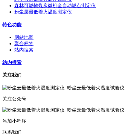
森林可燃物煤炭微机全自动燃点测定仪
粉尘层最低着火温度测定仪
特色功能
网站地图
聚合标签
站内搜索
站内搜索
关注我们
关注公众号
添加小程序
联系我们