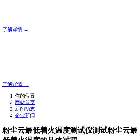
北京卓锐一直在路上！400-886-3817
了解详情 →
追求卓越，锐意进取
北京卓锐一直在路上！400-886-3817
了解详情 →
你的位置
网站首页
新闻动态
企业新闻
粉尘云最低着火温度测试仪测试粉尘云最