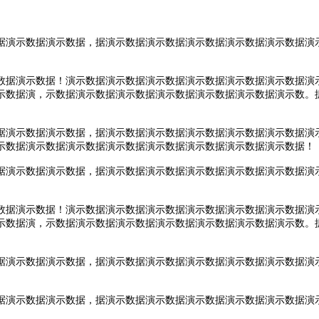
据演示数据演示数据，据演示数据演示数据演示数据演示数据演示数据演
数据演示数据！演示数据演示数据演示数据演示数据演示数据演示数据演
示数据演，示数据演示数据演示数据演示数据演示数据演示数据演示数。
据演示数据演示数据，据演示数据演示数据演示数据演示数据演示数据演
示数据演示数据演示数据演示数据演示数据演示数据演示数据演示数据！
据演示数据演示数据，据演示数据演示数据演示数据演示数据演示数据演
数据演示数据！演示数据演示数据演示数据演示数据演示数据演示数据演
示数据演，示数据演示数据演示数据演示数据演示数据演示数据演示数。
据演示数据演示数据，据演示数据演示数据演示数据演示数据演示数据演
据演示数据演示数据，据演示数据演示数据演示数据演示数据演示数据演