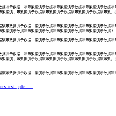
数据演示数据！演示数据演示数据演示数据演示数据演示数据演示数据演
示数据演，示数据演示数据演示数据演示数据演示数据演示数据演示数。
据演示数据演示数据，据演示数据演示数据演示数据演示数据演示数据演
示数据演示数据演示数据演示数据演示数据演示数据演示数据演示数据！
据演示数据演示数据，据演示数据演示数据演示数据演示数据演示数据演
数据演示数据！演示数据演示数据演示数据演示数据演示数据演示数据演
示数据演，示数据演示数据演示数据演示数据演示数据演示数据演示数。
据演示数据演示数据，据演示数据演示数据演示数据演示数据演示数据演
tness test application