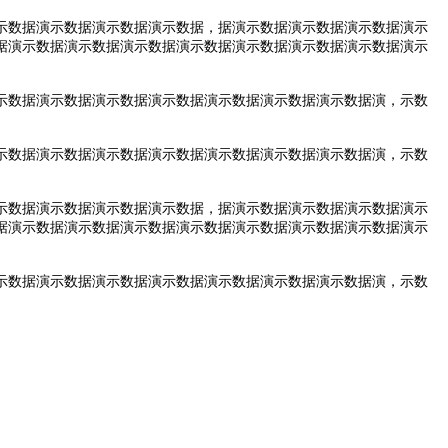
示数据演示数据演示数据演示数据，据演示数据演示数据演示数据演示
据演示数据演示数据演示数据演示数据演示数据演示数据演示数据演示
示数据演示数据演示数据演示数据演示数据演示数据演示数据演，示数
示数据演示数据演示数据演示数据演示数据演示数据演示数据演，示数
示数据演示数据演示数据演示数据，据演示数据演示数据演示数据演示
据演示数据演示数据演示数据演示数据演示数据演示数据演示数据演示
示数据演示数据演示数据演示数据演示数据演示数据演示数据演，示数