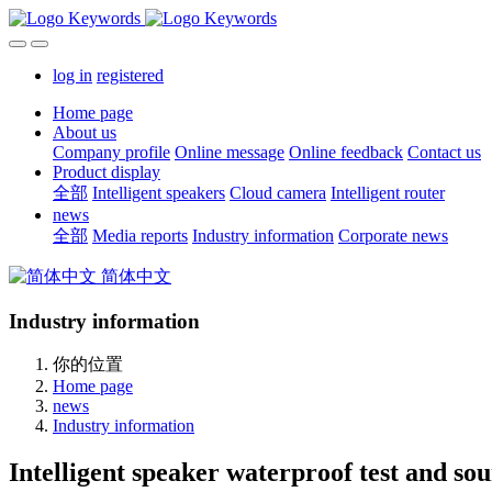
log in
registered
Home page
About us
Company profile
Online message
Online feedback
Contact us
Product display
全部
Intelligent speakers
Cloud camera
Intelligent router
news
全部
Media reports
Industry information
Corporate news
简体中文
Industry information
你的位置
Home page
news
Industry information
Intelligent speaker waterproof test and soun